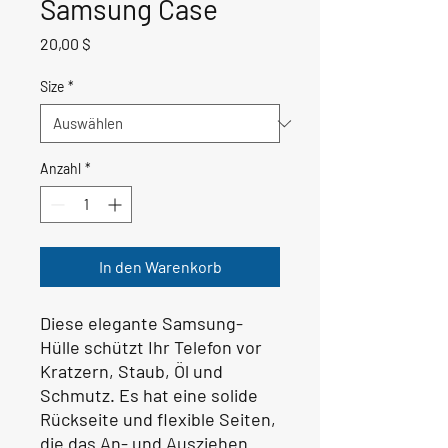
Samsung Case
Preis
20,00 $
Size
*
Anzahl
*
In den Warenkorb
Diese elegante Samsung-
Hülle schützt Ihr Telefon vor 
Kratzern, Staub, Öl und 
Schmutz. Es hat eine solide 
Rückseite und flexible Seiten, 
die das An- und Ausziehen 