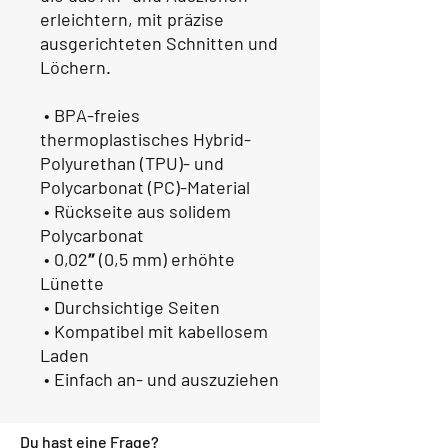
erleichtern, mit präzise 
ausgerichteten Schnitten und 
Löchern.
 • BPA-freies 
thermoplastisches Hybrid-
Polyurethan (TPU)- und 
Polycarbonat (PC)-Material
 • Rückseite aus solidem 
Polycarbonat
 • 0,02″ (0,5 mm) erhöhte 
Lünette
 • Durchsichtige Seiten
 • Kompatibel mit kabellosem 
Laden
 • Einfach an- und auszuziehen
Du hast eine Frage?