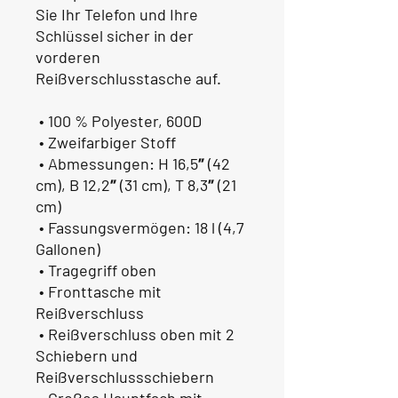
Sie Ihr Telefon und Ihre 
Schlüssel sicher in der 
vorderen 
Reißverschlusstasche auf.
 • 100 % Polyester, 600D
 • Zweifarbiger Stoff
 • Abmessungen: H 16,5″ (42 
cm), B 12,2″ (31 cm), T 8,3″ (21 
cm)
 • Fassungsvermögen: 18 l (4,7 
Gallonen)
 • Tragegriff oben
 • Fronttasche mit 
Reißverschluss
 • Reißverschluss oben mit 2 
Schiebern und 
Reißverschlussschiebern